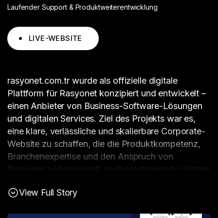
Laufender Support & Produktweiterentwicklung
LIVE-WEBSITE
rasyonet.com.tr wurde als offizielle digitale
Plattform für Rasyonet konzipiert und entwickelt –
einen Anbieter von Business-Software-Lösungen
und digitalen Services. Ziel des Projekts war es,
eine klare, verlässliche und skalierbare Corporate-
Website zu schaffen, die die Produktkompetenz,
Branchenexpertise und den Anspruch von
Rasyonet widerspiegelt, maßgeschneiderte digitale
Lösungen für Unternehmen bereitzustellen.
View Full Story
Die Website wurde so strukturiert, dass detaillierte
Informationen zu Leistungsangeboten, Mehrwerten