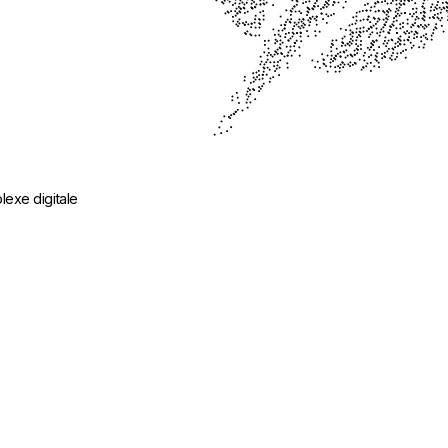
lexe
digitale