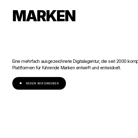
MARKEN
Eine
mehrfach
ausgezeichnete
Digitalagentur,
die
seit
2000
komp
Plattformen
für
führende
Marken
entwirft
und
entwickelt.
REDEN WIR DARÜBER