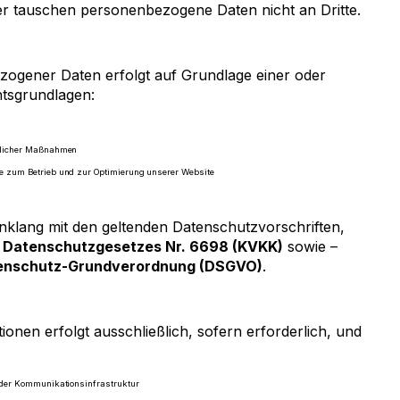
er tauschen personenbezogene Daten nicht an Dritte.
zogener Daten erfolgt auf Grundlage einer oder
tsgrundlagen:
aglicher Maßnahmen
re zum Betrieb und zur Optimierung unserer Website
inklang mit den geltenden Datenschutzvorschriften,
n Datenschutzgesetzes Nr. 6698 (KVKK)
sowie –
enschutz-Grundverordnung (DSGVO)
.
onen erfolgt ausschließlich, sofern erforderlich, und
 oder Kommunikationsinfrastruktur