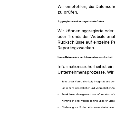
Wir empfehlen, die Datenschu
zu prüfen.
Aggregierte und anonymisierte Daten
Wir können aggregierte oder
oder Trends der Website analy
Rückschlüsse auf einzelne P
Reportingzwecken.
Unser Bekenntnis zur Informationssicherheit
Informationssicherheit ist ein
Unternehmensprozesse. Wir v
Schutz der Vertraulichkeit, Integrität und V
Einhaltung gesetzlicher und vertraglicher A
Proaktivem Management von Informationssic
Kontinuierlicher Verbesserung unserer Sic
Förderung von Sicherheitsbewusstsein inner