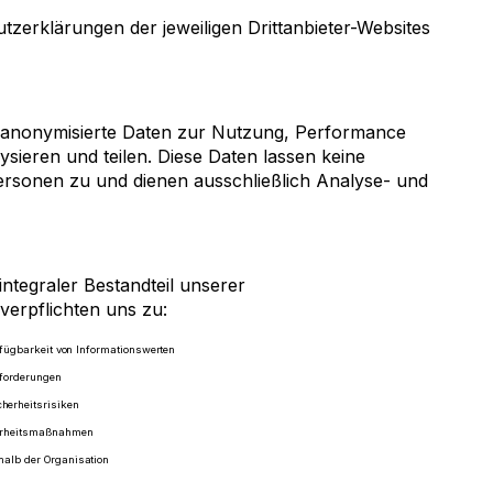
tzerklärungen der jeweiligen Drittanbieter-Websites
 anonymisierte Daten zur Nutzung, Performance
sieren und teilen. Diese Daten lassen keine
ersonen zu und dienen ausschließlich Analyse- und
 integraler Bestandteil unserer
erpflichten uns zu:
erfügbarkeit von Informationswerten
nforderungen
herheitsrisiken
herheitsmaßnahmen
halb der Organisation