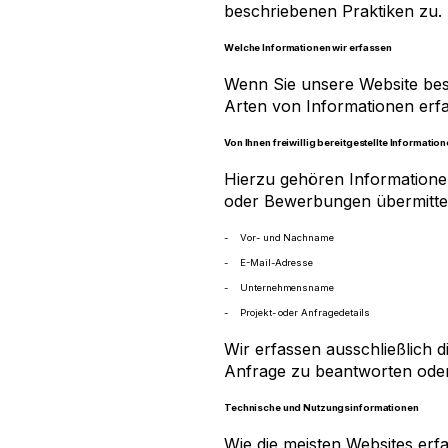
beschriebenen Praktiken zu.
Welche Informationen wir erfassen
Wenn Sie unsere Website besu
Arten von Informationen erf
Von Ihnen freiwillig bereitgestellte Informatio
Hierzu gehören Informationen
oder Bewerbungen übermitteln
Vor- und Nachname
E-Mail-Adresse
Unternehmensname
Projekt- oder Anfragedetails
Wir erfassen ausschließlich d
Anfrage zu beantworten oder
Technische und Nutzungsinformationen
Wie die meisten Websites erf