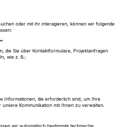
chen oder mit ihr interagieren, können wir folgende
assen:
nen
, die Sie über Kontaktformulare, Projektanfragen
, wie z. B.:
ie Informationen, die erforderlich sind, um Ihre
 unsere Kommunikation mit Ihnen zu verwalten.
assen wir automatisch bestimmte technische