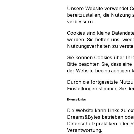
Unsere Website verwendet Co
bereitzustellen, die Nutzung
verbessern.
Cookies sind kleine Datendat
werden. Sie helfen uns, wie
Nutzungsverhalten zu verste
Sie können Cookies über Ihre
Bitte beachten Sie, dass ein
der Website beeinträchtigen 
Durch die fortgesetzte Nutz
Einstellungen stimmen Sie d
Externe Links
Die Website kann Links zu ex
Dreams&Bytes betrieben oder 
Datenschutzpraktiken oder Ri
Verantwortung.