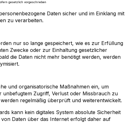
sofern gesetzlich vorgeschrieben
t, personenbezogene Daten sicher und im Einklang mit
en zu verarbeiten.
en nur so lange gespeichert, wie es zur Erfüllung
nnten Zwecke oder zur Einhaltung gesetzlicher
obald die Daten nicht mehr benötigt werden, werden
ymisiert.
sche und organisatorische Maßnahmen ein, um
unbefugtem Zugriff, Verlust oder Missbrauch zu
erden regelmäßig überprüft und weiterentwickelt.
rds kann kein digitales System absolute Sicherheit
 von Daten über das Internet erfolgt daher auf