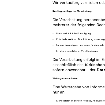
Wir verkaufen, vermieten od
Rechtsgrundlage der Verarbeitung
Die Verarbeitung personenbe
mehrerer der folgenden Rech
Ihre ausdrückliche Einwilligung
Erforderlichkeit zur Durchführung vorvertr
Unsere berechtigten Interessen, insbesonde
Erfüllung gesetzlicher Verpflichtungen
Die Verarbeitung erfolgt im E
einschließlich des
türkische
sofern anwendbar – der
Dat
Weitergabe von Daten
Eine Weitergabe von Informati
nur an:
Dienstleister im Bereich Hosting, Analytics