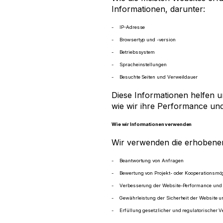
Informationen, darunter:
IP-Adresse
Browsertyp und -version
Betriebssystem
Spracheinstellungen
Besuchte Seiten und Verweildauer
Diese Informationen helfen u
wie wir ihre Performance un
Wie wir Informationen verwenden
Wir verwenden die erhobenen
Beantwortung von Anfragen
Bewertung von Projekt- oder Kooperationsmög
Verbesserung der Website-Performance und
Gewährleistung der Sicherheit der Website
Erfüllung gesetzlicher und regulatorischer V