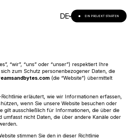
DE
EIN PROJEKT STARTEN
, “wir”, “uns” oder “unser”) respektiert Ihre
et sich zum Schutz personenbezogener Daten, die
eamsandbytes.com
(die “Website”) übermittelt
ichtlinie erläutert, wie wir Informationen erfassen,
chützen, wenn Sie unsere Website besuchen oder
ie gilt ausschließlich für Informationen, die über die
 umfasst nicht Daten, die über andere Kanäle oder
 werden.
bsite stimmen Sie den in dieser Richtlinie