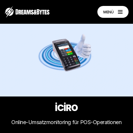
MENÜ
İCİRO
Online-Umsatzmonitoring
für
POS-Operationen