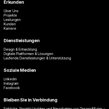
Erkunden
Über Uns
Projekte
Leistungen
Kunden
Karriere
Dienstleistungen
Design & Entwicklung
Digitale Plattformen & Lösungen
Laufende Dienstleistungen & Unterstützung
Soziale Medien
Linkedin
Instagram
Facebook
Bleiben Sie in Verbindung
Einblicke, Projekt-Updates und Neuigkeiten von Dreams&Bytes –