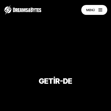
MENÜ
GETİR-DE