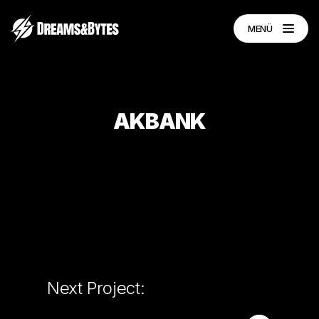
MENÜ
AKBANK
Next Project: